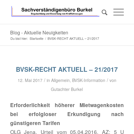
Blog - Aktuelle Neuigkeiten
Du bist hier:
Startseite
/
BVSK-RECHT AKTUELL – 21/2017
BVSK-RECHT AKTUELL – 21/2017
/
/
12. Mai 2017
in
Allgemein
,
BVSK-Information
von
Gutachter Burkel
Erforderlichkeit höherer Mietwagenkosten
bei erfolgloser Erkundigung nach
günstigeren Tarifen
OLG Jena, Urteil vom 05.04.2016, AZ: 5 U