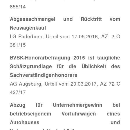
855/14
Abgassachmangel und Rücktritt vom
Neuwagenkauf
LG Paderborn, Urteil vom 17.05.2016, AZ: 2 O
381/15
BVSK-Honorarbefragung 2015 ist taugliche
Schätzgrundlage für die Üblichkeit des
Sachverständigenhonorars
AG Augsburg, Urteil vom 20.03.2017, AZ 72 C
427/17
Abzug für Unternehmergewinn bei
betriebseigenem Vorführwagen eines
Autohauses und