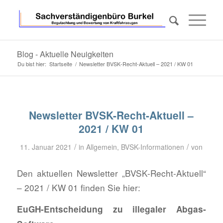
Blog - Aktuelle Neuigkeiten
Du bist hier:
Startseite
/
Newsletter BVSK-Recht-Aktuell – 2021 / KW 01
Newsletter BVSK-Recht-Aktuell –
2021 / KW 01
/
/
11. Januar 2021
in
Allgemein
,
BVSK-Informationen
von
Den aktuellen Newsletter „BVSK-Recht-Aktuell“
– 2021 / KW 01 finden Sie hier:
EuGH-Entscheidung zu illegaler Abgas-