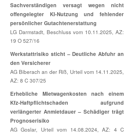
Sachverständigen versagt wegen nicht
offengelegter KI-Nutzung und fehlender
persönlicher Gutachtenerstattung
LG Darmstadt, Beschluss vom 10.11.2025, AZ:
19 O 527/16
Werkstattrisiko sticht – Deutliche Abfuhr an
den Versicherer
AG Biberach an der Riß, Urteil vom 14.11.2025,
AZ: 8 C 307/25
Erhebliche Mietwagenkosten nach einem
Kfz-Haftpflichtschaden aufgrund
verlängerter Anmietdauer – Schädiger trägt
Prognoserisiko
AG Goslar, Urteil vom 14.08.2024, AZ: 4 C