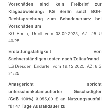
Vorschäden sind kein Freibrief zur
Klageabweisung: KG Berlin setzt BGH-
Rechtsprechung zum Schadenersatz bei
Vorschäden um
KG Berlin, Urteil vom 03.09.2025, AZ: 25 U
40/25
Erstattungsfähigkeit von
Sachverständigenkosten nach Zeitaufwand
LG Dresden, Endurteil vom 19.12.2025, AZ: 8 S
31/25
Amtsgericht spricht
unterschenkelamputierter Geschädigter
(GdB 100%) 3.055,00 € an Nutzungsausfall
für 47 Tage Ausfalldauer zu