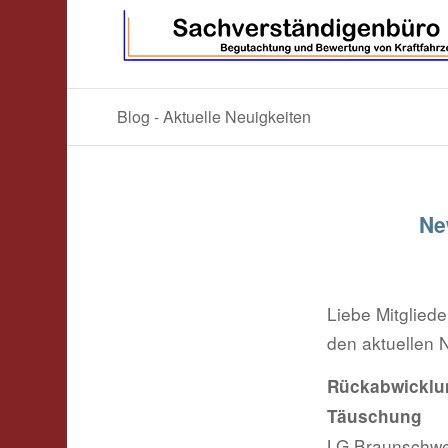
Blog - Aktuelle Neuigkeiten
Ne
Liebe Mitgliede
den aktuellen 
Rückabwickl
Täuschung
LG Braunschwei