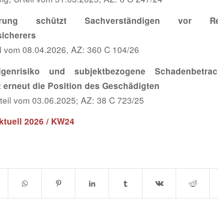
nbarung schützt Sachverständigen vor 
sicherers
il vom 08.04.2026, AZ: 360 C 104/26
digenrisiko und subjektbezogene Schadenbetr
t erneut die Position des Geschädigten
teil vom 03.06.2025; AZ: 38 C 723/25
tuell 2026 / KW24