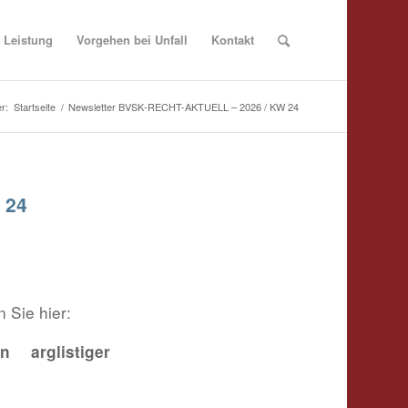
Leistung
Vorgehen bei Unfall
Kontakt
r:
Startseite
/
Newsletter BVSK-RECHT-AKTUELL – 2026 / KW 24
 24
 Sie hier:
 arglistiger